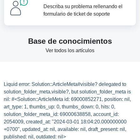
Describa su problema rellenando el
formulario de ticket de soporte
Base de conocimientos
Ver todos los artículos
Liquid error: Solution::ArticleMeta#visible? delegated to
solution_folder_meta.visible?, but solution_folder_meta is
nil: #<Solution::ArticleMeta id: 69000852271, position: nil,
art_type: 1, thumbs_up: 0, thumbs_down: 0, hits: 0,
solution_folder_meta_id: 69000638858, account_id:
2054009, created_at: "2024-03-01 18:04:20.000000000
+0700", updated_at: nil, available: nil, draft_present: nil,
published: nil, outdated: nil>